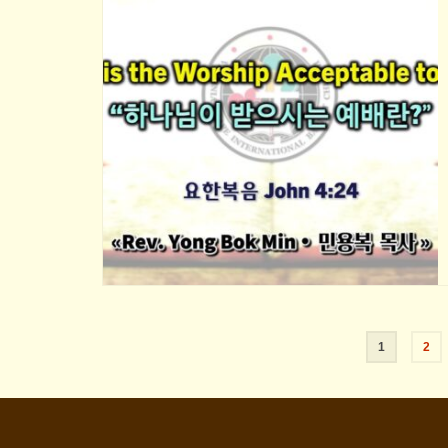
Posts
1
2
pagination