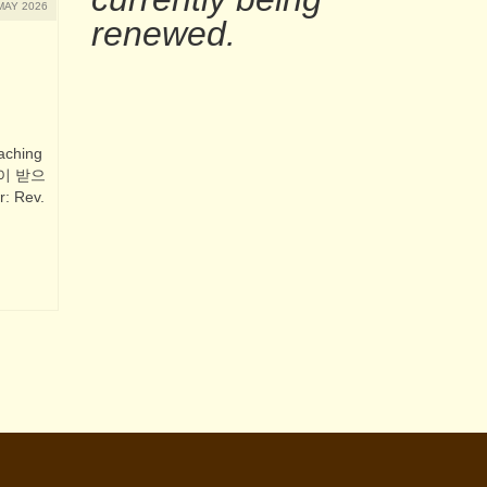
MAY 2026
renewed.
ching
나님이 받으
 Rev.