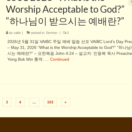
Worship Acceptable to God?”
“하나님이 받으시는 예배란?”
by
vaibc
|
posted in:
Sermon
|
0
2026년 5월 31일 VAIBC 주일 예배 말씀 선포 VAIBC Lord’s Day Prea
– May 31, 2026 “What is the Worship Acceptable to God?” “하
시는 예배란?” – 요한복음 John 4:24 – 설교자: 민용복 목사 Preacher:
Yong Bok Min 통역: …
Continued
3
4
…
103
»