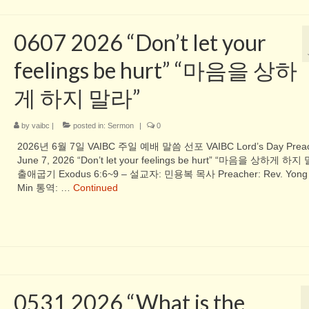
0607 2026 “Don’t let your
feelings be hurt” “마음을 상하
게 하지 말라”
by
vaibc
|
posted in:
Sermon
|
0
2026년 6월 7일 VAIBC 주일 예배 말씀 선포 VAIBC Lord’s Day Preac
June 7, 2026 “Don’t let your feelings be hurt” “마음을 상하게 하지
출애굽기 Exodus 6:6~9 – 설교자: 민용복 목사 Preacher: Rev. Yong
Min 통역: …
Continued
0531 2026 “What is the